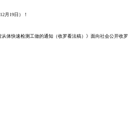
2月19日）！
运营从体快速检测工做的通知（收罗看法稿）》面向社会公开收罗