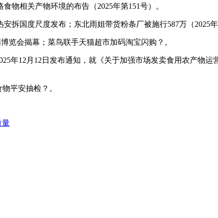
物相关产物环境的布告（2025年第151号）。
度尺度发布；东北雨姐带货粉条厂被施行587万（2025年1
际名酒博览会揭幕；菜鸟联手天猫超市加码淘宝闪购？。
25年12月12日发布通知，就《关于加强市场发卖食用农产物
食物平安抽检？。
质量