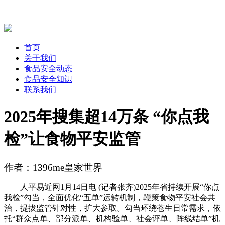
首页
关于我们
食品安全动态
食品安全知识
联系我们
2025年搜集超14万条 “你点我
检”让食物平安监管
作者：1396me皇家世界
人平易近网1月14日电 (记者张齐)2025年省持续开展“你点
我检”勾当，全面优化“五单”运转机制，鞭策食物平安社会共
治，提拔监管针对性，扩大参取。勾当环绕苍生日常需求，依
托“群众点单、部分派单、机构验单、社会评单、阵线结单”机