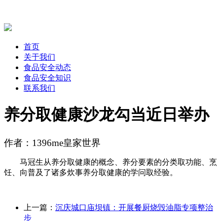
首页
关于我们
食品安全动态
食品安全知识
联系我们
养分取健康沙龙勾当近日举办
作者：1396me皇家世界
马冠生从养分取健康的概念、养分要素的分类取功能、烹
饪、向普及了诸多炊事养分取健康的学问取经验。
上一篇：
沉庆城口庙坝镇：开展餐厨烧毁油脂专项整治
步