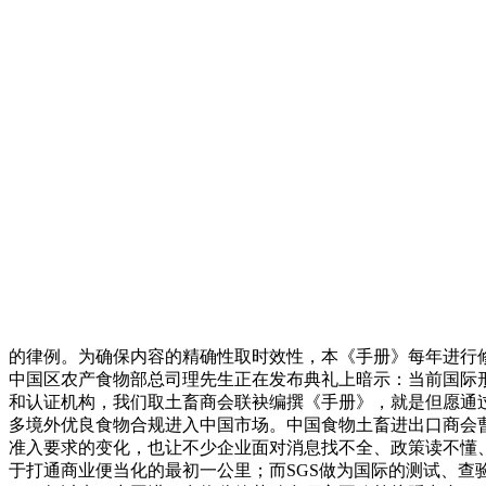
的律例。为确保内容的精确性取时效性，本《手册》每年进行
中国区农产食物部总司理先生正在发布典礼上暗示：当前国际
和认证机构，我们取土畜商会联袂编撰《手册》，就是但愿通
多境外优良食物合规进入中国市场。中国食物土畜进出口商会曹
准入要求的变化，也让不少企业面对消息找不全、政策读不懂
于打通商业便当化的最初一公里；而SGS做为国际的测试、