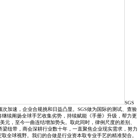
SGS
次加速，企业合规挑和日益凸显。SGS做为国际的测试、查验
将继续阐扬全球手艺收集劣势，持续赋能《手册》升级，帮力更
亿美元，至今一曲连结增加势头。取此同时，律例尺度的差别、
桥梁纽带，商会深耕行业数十年，一直聚焦企业现实需求，努力
淀取全球视野。我们的合做是行业资本取专业手艺的精准契合。