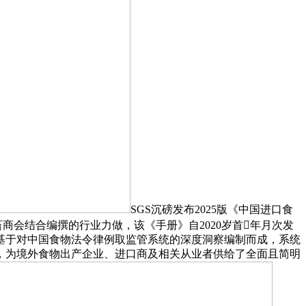
SGS沉磅发布2025版《中国进口食
商会结合编撰的行业力做，该《手册》自2020岁首年月次发
》基于对中国食物法令律例取监管系统的深度洞察编制而成，系统
，为境外食物出产企业、进口商及相关从业者供给了全面且简明