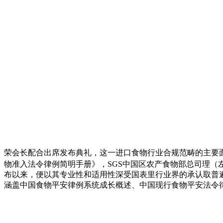
荣会长配合出席发布典礼，这一进口食物行业合规范畴的主要
物准入法令律例简明手册》，SGS中国区农产食物部总司理（左
布以来，便以其专业性和适用性深受国表里行业界的承认取普遍
涵盖中国食物平安律例系统成长概述、中国现行食物平安法令