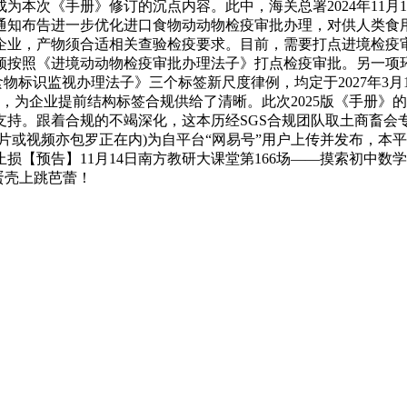
为本次《手册》修订的沉点内容。此中，海关总署2024年11月1
通知布告进一步优化进口食物动动物检疫审批办理，对供人类食
企业，产物须合适相关查验检疫要求。目前，需要打点进境检疫
按照《进境动动物检疫审批办理法子》打点检疫审批。另一项环节
）和《食物标识监视办理法子》三个标签新尺度律例，均定于2027
，为企业提前结构标签合规供给了清晰。此次2025版《手册》
支持。跟着合规的不竭深化，这本历经SGS合规团队取土商畜会
片或视频亦包罗正在内)为自平台“网易号”用户上传并发布，本
时止损【预告】11月14日南方教研大课堂第166场——摸索初中
，蛋壳上跳芭蕾！