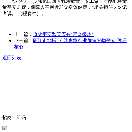
“这将进一步强化山西省乳质量量平安工做，严酷乳质量
量平安监管，保障人平易近群众身体健康，”相关担任人对记
者说。 （程春生）。
上一篇：
食物平安监管应有“群众根本”
下一篇：
阳江市地域_专注食物行业鞭策食物平安_资讯
核心
返回列表
关于我们
食品安全动态
食品安全知识
联系我们
招商二维码