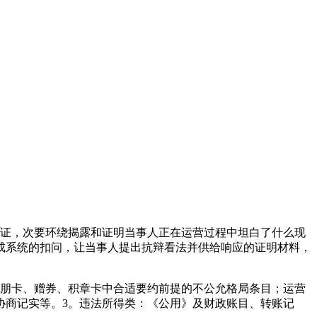
证，次要环绕揭露和证明当事人正在运营过程中坦白了什么现
成系统的扣问，让当事人提出抗辩看法并供给响应的证明材料，
朋卡、赠券、积章卡中合适要约前提的不公允格局条目；运营
协商记实等。3。违法所得类：《公用》及财政账目、转账记