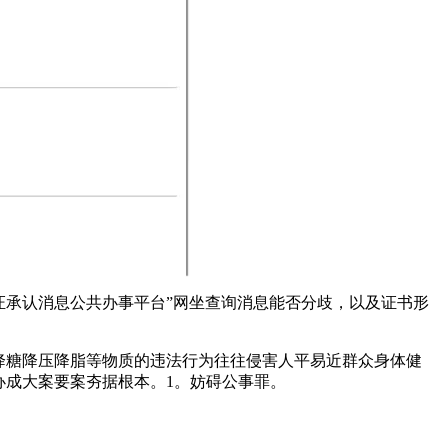
认证承认消息公共办事平台”网坐查询消息能否分歧，以及证书形
降糖降压降脂等物质的违法行为往往侵害人平易近群众身体健
办成大案要案夯据根本。1。妨碍公事罪。