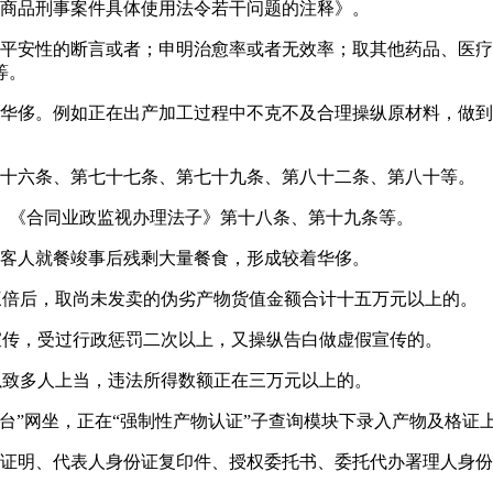
商品刑事案件具体使用法令若干问题的注释》。
安性的断言或者；申明治愈率或者无效率；取其他药品、医疗
等。
侈。例如正在出产加工过程中不克不及合理操纵原材料，做到
十六条、第七十七条、第七十九条、第八十二条、第八十等。
）《合同业政监视办理法子》第十八条、第十九条等。
客人就餐竣事后残剩大量餐食，形成较着华侈。
倍后，取尚未发卖的伪劣产物货值金额合计十五万元以上的。
传，受过行政惩罚二次以上，又操纵告白做虚假宣传的。
致多人上当，违法所得数额正在三万元以上的。
”网坐，正在“强制性产物认证”子查询模块下录入产物及格证上
证明、代表人身份证复印件、授权委托书、委托代办署理人身份