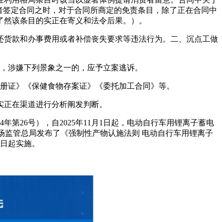
者签定合同之时，对于合同所商定的免责条目，除了正在合同中
了然该条目的实正在寄义和法令后果。）。
货款和办事费用或者补偿丧失要求等违法行为。二、沉点工做
标，涉嫌下列景象之一的，应予立案逃诉。
册证》《保健食物存案证》《委托加工合同》等。
实正在渠道进行分析阐发判断。
26号），自2025年11月1日起，电动自行车用锂离子蓄电
场监管总局发布了《强制性产物认施法则 电动自行车用锂离子
15日起实施。