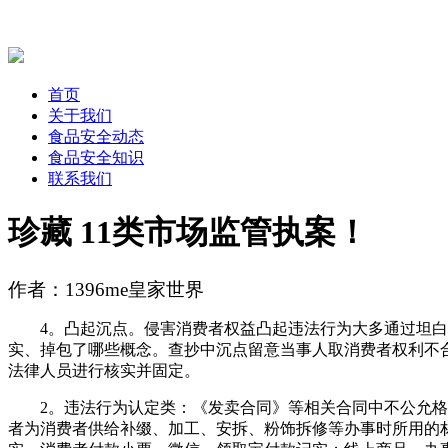
首页
关于我们
食品安全动态
食品安全知识
联系我们
珍藏 11类市场监管执案！
作者：1396me皇家世界
4。凸起沉点。侵害消费者权益凸起违法行为大多通过坦白、
实、掉包了哪些概念。查抄中沉点留意当事人取消费者权利不
法律人员进行核实并固定。
2。违法行为认定类：《发卖合同》等相关合同中不公允格局
者为消费者供给补缀、加工、安拆、粉饰拆修等办事时所用的