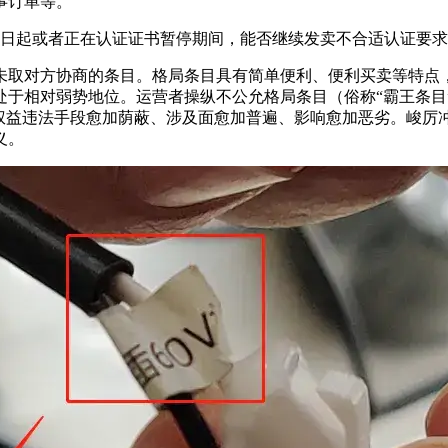
事订单等。
日起或者正在认证证书暂停期间，能否继续发卖不合适认证要求
取对方协商的条目。格局条目具有简单便利、便利买卖等特点，
处于相对弱势地位。运营者操纵不公允格局条目（俗称“霸王条目
权益违法手段愈加荫蔽、涉及面愈加普遍、影响愈加恶劣。峻厉冲
义。