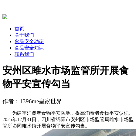
首页
关于我们
食品安全动态
食品安全知识
联系我们
安州区雎水市场监管所开展食
物平安宣传勾当
作者：1396me皇家世界
为建牢消费者食物平安防地，提高消费者食物平安认识。
2025年12月31日，四川省绵阳市安州区市场监管局雎水市场监
管所协同雎水镇开展食物平安宣传勾当。