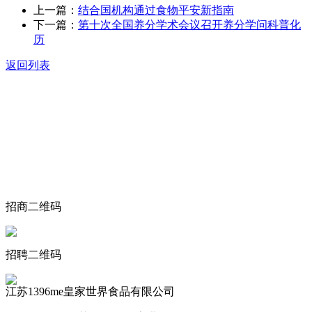
上一篇：
结合国机构通过食物平安新指南
下一篇：
第十次全国养分学术会议召开养分学问科普化
历
返回列表
关于我们
食品安全动态
食品安全知识
联系我们
招商二维码
招聘二维码
江苏1396me皇家世界食品有限公司