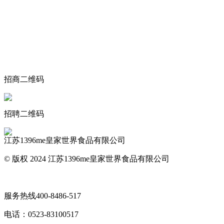
关于我们
食品安全动态
食品安全知识
联系我们
招商二维码
招聘二维码
江苏1396me皇家世界食品有限公司
© 版权 2024 江苏1396me皇家世界食品有限公司
网站地图
服务热线
400-8486-517
电话：
0523-83100517