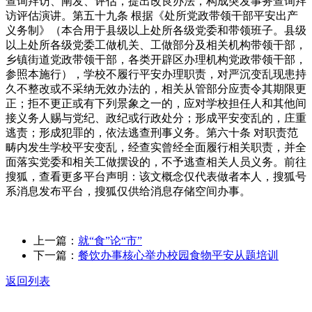
上一篇：
就“食”论“市”
下一篇：
餐饮办事核心举办校园食物平安从题培训
返回列表