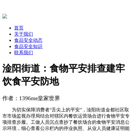
首页
关于我们
食品安全动态
食品安全知识
联系我们
淦阳街道：食物平安排查建牢
饮食平安防地
作者：1396me皇家世界
为切实保障消费者“舌尖上的平安”，淦阳街道金都社区取
市市场监视办理局结合对辖区内餐饮运营场合进行食物平安专
项排查步履。工做人员沉点查抄了餐饮场合的食物平安消息公
示环境，细心查看公示栏内的停业执照、从业人员健康证明能