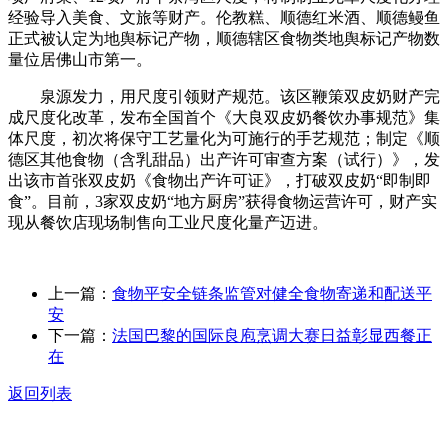
经验导入美食、文旅等财产。伦教糕、顺德红米酒、顺德鳗鱼
正式被认定为地舆标记产物，顺德辖区食物类地舆标记产物数
量位居佛山市第一。
泉源发力，用尺度引领财产规范。该区鞭策双皮奶财产完
成尺度化改革，发布全国首个《大良双皮奶餐饮办事规范》集
体尺度，初次将保守工艺量化为可施行的手艺规范；制定《顺
德区其他食物（含乳甜品）出产许可审查方案（试行）》，发
出该市首张双皮奶《食物出产许可证》，打破双皮奶“即制即
食”。目前，3家双皮奶“地方厨房”获得食物运营许可，财产实
现从餐饮店现场制售向工业尺度化量产迈进。
上一篇：
食物平安全链条监管对健全食物寄递和配送平
安
下一篇：
法国巴黎的国际良庖烹调大赛日益彰显西餐正
在
返回列表