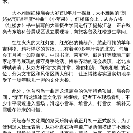
术。
大不雅园红楼庙会大岁首年月一揭幕，大不雅园的“刘
姥姥”演唱年度“神曲”《小苹果》。红楼庙会上，从办方将
《红楼梦》书中描写的大量摄生学问进行了提炼汇总，正在秋
爽斋东墙科普展现区设立展现墙，向旅客普及红楼摄生学问。
红红火火的大红灯笼、红彤彤的糖葫芦、憨态可掬的羊年
吉利物、精巧详尽的剪纸……有着400多年汗青的北京厂甸庙
会正月初一如期而至。中国书店、荣宝斋、戴月轩等琉璃厂商
家老字号展现的保守身手绝活、幡鼓齐动的花会表演、老北京
呼喊表演，从办方环绕“文商并举、雅俗相济、商娱相融”的定
位，分为文市区和风俗区两大部门，让泛博旅客实逼实切地享
受了一场年味儿十脚的文化大餐。
此外，体育勾当一曲是龙潭庙会的保守特色项目。庙会期
间，“第五届龙潭冰雪文化节”将继续。记者正在现场看到，不
少市平易近进入雪场，滑起小雪车、堆雪人、打雪仗，填补无
雪暖冬带来的可惜。
天坛春节文化周的祭天乐舞表演正月初一正式起头，为了
便利逛人抚玩表演，从办朴直在祈年殿广场两侧搭建了不雅众