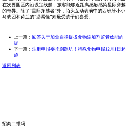
在次要园区内沿设定线趟，旅客能够近距离感触感染星际穿越
的奇异。除了“星际穿越者”外，陌头互动表演中的西班牙小小
马戏团和荷兰的“潺潺怪”则最受孩子们喜爱。
上一篇：
回答关于加业自律提拔食物添加剂监管效能的
提
下一篇：
注册申报委托别踩坑！特殊食物申报12月1日起
施
返回列表
关于我们
食品安全动态
食品安全知识
联系我们
招商二维码