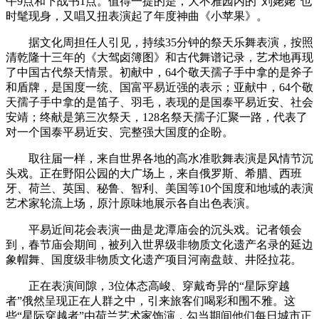
午9点和下战书1点。值得一提的是，大不雅园内的“刘姥姥”也
时髦现身，又唱又扭表演起了年度神曲《小苹果》。
据文化周担任人引见，持续35分钟的祭天乐舞表演，按照
清乾隆十三年的《大驾卤簿图》和古代舞谱记录，艺术地再现
了中国古代祭天情景。初献中，64个敬天孺子手中拿的是斧子
和盾牌，是国度一统、国富平易近强的表示；亚献中，64个敬
天孺子手中拿的是笛子、羽毛，表现的是国泰平易近安、社会
安靖；终献是第三次祭天，128名祭天孺子汇聚一路，代表了
对一个国泰平易近安、完整强大国度的企盼。
取往届一样，来自世界各地的高水准歌舞表演是风情节沉
头戏。正在野阳公园的大广场上，来自俄罗斯、希腊、西班
牙、荷兰、英国、秘鲁、智利、美国等10个国度和地域的表演
艺术家轮流上场，原汁原味地展示各自出色表演。
平易近间花会表演一曲是龙潭庙会的沉头戏。记者领会
到，春节庙会期间，被列入世界级非物质文化遗产名录的延边
象帽舞、国度级非物质文化遗产项目河南盘鼓、井陉拉花。
正在表演间隙，3位体态高峻、穿戴奇异的“星际穿越
者”俄然呈现正在人群之中，引来旅客们喝彩和围不雅。这
些“星际穿越者”由荷兰艺术家饰演，勾当期间他们每日城市正