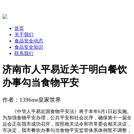
首页
关于我们
食品安全动态
食品安全知识
联系我们
济南市人平易近关于明白餐饮
办事勾当食物平安
作者：1396me皇家世界
《中华人平易近国食物平安法》将于本年6月1日起实施。
为加强食物平安办理，公共平安和社会次序，确保第十一届全
运会正在我市成功召开，按照相关法令和市常委会相关决议，
市决定，我市餐饮办事勾当食物平安监管体系体例暂不调整，