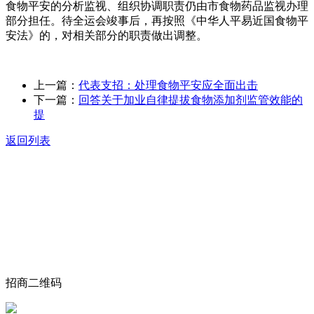
食物平安的分析监视、组织协调职责仍由市食物药品监视办理
部分担任。待全运会竣事后，再按照《中华人平易近国食物平
安法》的，对相关部分的职责做出调整。
上一篇：
代表支招：处理食物平安应全面出击
下一篇：
回答关于加业自律提拔食物添加剂监管效能的
提
返回列表
关于我们
食品安全动态
食品安全知识
联系我们
招商二维码