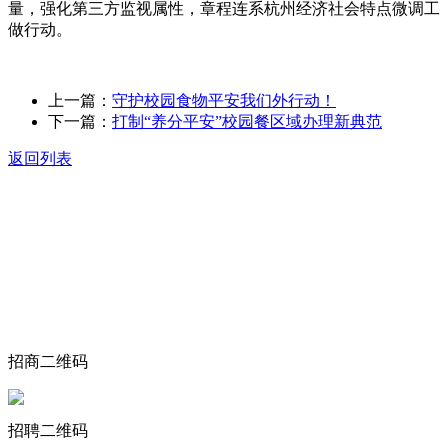
量，强化第三方监视属性，章程连系杭州经济社会特点微调工
做行动。
上一篇：
守护校园食物平安我们外行动！
下一篇：
打制“养分平安”校园餐区域办理新典范
返回列表
关于我们
食品安全动态
食品安全知识
联系我们
招商二维码
招聘二维码