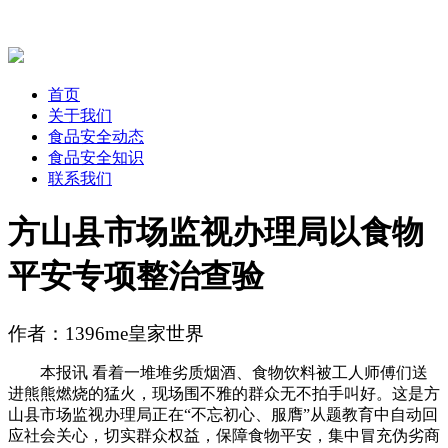
首页
关于我们
食品安全动态
食品安全知识
联系我们
方山县市场监视办理局以食物
平安专项整治查验
作者：1396me皇家世界
本报讯 看着一堆堆劣质烟酒、食物饮料被工人师傅们送
进熊熊燃烧的猛火，现场围不雅的群众无不拍手叫好。这是方
山县市场监视办理局正在“不忘初心、服膺”从题教育中自动回
应社会关心，切实群众权益，保障食物平安，集中冒充伪劣商