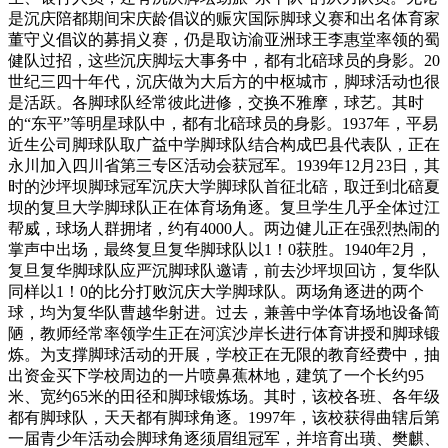
是沉庆陪都期间宋庆龄倡议的赈灾国际脚球义赛和出名体育家
董守义倡议的募捐义赛，仍是取访渝亚洲球王李惠堂率领的蜀
健队过招，这些沉庆脚坛大事务中，都有北碚球员的身影。20
世纪三四十年代，沉庆做为大后方的中枢城市，脚球活动也很
是活跃。各脚球队经常彼此进修，交换不雅摩，球艺。其时
的“东平”等明星球队中，都有北碚球员的身影。1937年，平易
近生公司脚球队取广益中学脚球队结合构成巴县代表队，正在
永川加入四川省第三专区活动会获冠军。1939年12月23日，其
时的沙坪坝脚球冠军沉庆大学脚球队首征北碚，取迁到北碚夏
坝的复旦大学脚球队正在体育场角逐。复旦学生几乎全体过江
帮威，球场人群拥堵，约有4000人。两边健儿正在强烈热闹的
掌声中出场，最终复旦复华脚球队以1！0获胜。1940年2月，
复旦复华脚球队应严沉脚球队邀请，前去沙坪坝回访，复华队
同样以1！0的比分打败沉庆大学脚球队。两场角逐进的两个
球，均为复华队曹越华射进。过去，兼善中学体育场地设备简
陋，教师经常率领学生正在河滨沙岸长进行体育讲授和脚球锻
炼。为支撑脚球活动的开展，学校正在无限的教育经费中，抽
出资金买下学校周边的一片喷鼻蕉林地，建筑了一个长约95
米、宽约65米的田径和脚球锻炼场。其时，该校各班、各年级
都有脚球队，天天都有脚球角逐。1997年，该校获得曲辖后第
一届青少年活动会脚球角逐须眉组冠军，并培育出璜、樊麒、