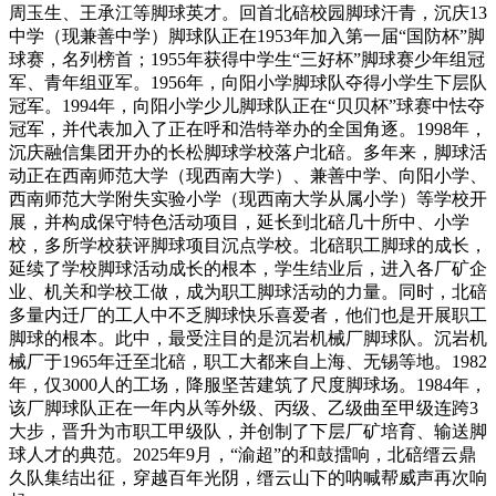
周玉生、王承江等脚球英才。回首北碚校园脚球汗青，沉庆13
中学（现兼善中学）脚球队正在1953年加入第一届“国防杯”脚
球赛，名列榜首；1955年获得中学生“三好杯”脚球赛少年组冠
军、青年组亚军。1956年，向阳小学脚球队夺得小学生下层队
冠军。1994年，向阳小学少儿脚球队正在“贝贝杯”球赛中怯夺
冠军，并代表加入了正在呼和浩特举办的全国角逐。1998年，
沉庆融信集团开办的长松脚球学校落户北碚。多年来，脚球活
动正在西南师范大学（现西南大学）、兼善中学、向阳小学、
西南师范大学附失实验小学（现西南大学从属小学）等学校开
展，并构成保守特色活动项目，延长到北碚几十所中、小学
校，多所学校获评脚球项目沉点学校。北碚职工脚球的成长，
延续了学校脚球活动成长的根本，学生结业后，进入各厂矿企
业、机关和学校工做，成为职工脚球活动的力量。同时，北碚
多量内迁厂的工人中不乏脚球快乐喜爱者，他们也是开展职工
脚球的根本。此中，最受注目的是沉岩机械厂脚球队。沉岩机
械厂于1965年迁至北碚，职工大都来自上海、无锡等地。1982
年，仅3000人的工场，降服坚苦建筑了尺度脚球场。1984年，
该厂脚球队正在一年内从等外级、丙级、乙级曲至甲级连跨3
大步，晋升为市职工甲级队，并创制了下层厂矿培育、输送脚
球人才的典范。2025年9月，“渝超”的和鼓擂响，北碚缙云鼎
久队集结出征，穿越百年光阴，缙云山下的呐喊帮威声再次响