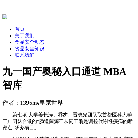
首页
关于我们
食品安全动态
食品安全知识
联系我们
九一国产奥秘入口通道 MBA
智库
作者：1396me皇家世界
第七项 大学姜长涛、乔杰、雷晓光团队取首都医科大学
王广团队合做的“肠道菌源宿从同工酶是调控代谢性疾病的新
靶点”研究项目。