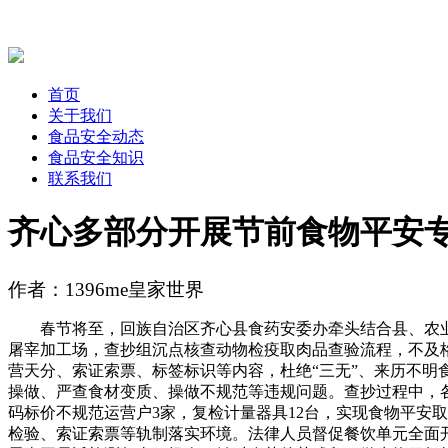
首页
关于我们
食品安全动态
食品安全知识
联系我们
齐心多部分开展节前食物平安
作者：1396me皇家世界
春节将至，回族自治区齐心县食药安委办牵头结合县、农业
屠宰加工场，查抄组沉点核查动物检疫取肉品查验流程，不及
营天分、索证索票、标签标识等内容，杜绝“三无”、来历不
操做、严查食材变质、操做不规范等违规问题。查抄过程中，
码标价不规范运营户3家，复检计量器具12台，实现食物平安
检验、索证索票等轨制落实环境。法律人员督促餐饮单元全面开