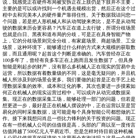
说，我感觉正在硬件布局被安拆正在上肢仍是下肢并不主要，
主要的是可以或许找到一个机遇去规模出货，然后正在这个过
程中去和完美本人的硬件量产靠得住性。关于数据我诘问您一
个问题，若是把人形机械人和从动驾驶来类比，是不是从动驾
驶的数据来历会更容易？汽车正在道上去行驶，所谓分歧场景
也就是白日、黑夜和道布局的分歧，可是正在具身智能产物
上，它的分歧场景则完全分歧，有家庭场景、商超场景、工业
场景，这种环境下，能够通过什么样的方式来大规模的获取数
据，而且通用呢？起首这个判断是准确的。汽车曾经存正在
100多年了，曾经有良多车正在上跑而且发生数据了，但具身
智能是刚起步的财产，没有那么多机械人正在现实的贸易中去
运营，所以数据有着数量级的不同，这是毫无疑问的，并且机
械人所涉及到的场景会更多。我们要做的起首是正在手艺上处
理数据采集的效率、成本和泛化的事。其次也要进一步摸索如
何正在机械人的现实运营过程中，可以或许从动完成数据采
集。现正在的数据采集工场，能够处理一部门的问题，但若是
想更进一步，最好是正在机械人摆设的中，正在运营以至是贸
易化的同时采集数据，这可能是每个具身智能公司都想做的工
作。接下来我想问肖总一些比力锋利的关于投资的问题。现正
在有一些机械人公司的估值很是高，头部的厂商以至一度传言
估值跨越了500亿元人平易近币。您是怎样对待目前这种机械
人公司估值很高的环境的？这里面会有泡沫吗？这是一个很值