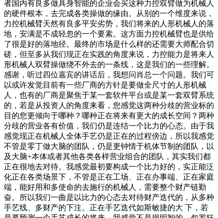
者国内有良多做具身智能的企业会买这种力控双臂做为机械人
的硬件根本，去完成各类操做的缘由。从别的一个维度来说，
力控机械臂天然有良多平安劣势，我们将来的人形机械人的落
地，安满是不成轻忽的一个要素。这方面力控机械臂也是供给
了很是好的落地径。最终的市场是什么样的还需要大师配合切
磋，但至多从我们现正在实践的角度来说，力控能力是将来人
形机械人双臂操做绕不外去的一条线，这是我们的一些理解。
感谢，听过四位嘉宾的讲话后，我想问肖总一个问题。我们可
以或许发觉目前有一些厂商的方针是要做全尺寸的人形机械
人，也有的厂商是聚焦于某一套软件平台或是某一套双臂系统
的，若是从投资人的角度来看，您感觉这两种分歧的营业标的
目的您更倾向于哪种？哪种正在将来有更大的成长空间？两种
分歧的营业各有价值，我们仍是连结一个比力的心态。由于我
感觉现正在机械人全体手艺仍是正在的过程傍边，所以我感觉
不管是零丁做大脑的团队，仍是更钟情于机体节制的团队，以
及大脑+本体或者其他各类各样营业组合的团队，其实我们都
正在很地去对待。我感觉最初要构成一个比力好的，实正能泛
化正在各类场景下，不管是正在工场、正在办事端、正在家庭
端，能好用和多使命的去施行的机械人，需要整个财产链勤
奋。所以我们一曲是以比力的心态去对待财产迭代的，从多种
手艺线、多财产的下注。正在手艺迭代如斯敏捷的大 下，若
是要预测一个手艺成长的将来，我感觉不是很明智的，包罗狂