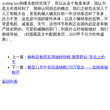
scaling law的曙光曾经呈现了，所以从这个角度来讲，我认为
是元年曾经到了。我很认同胡总的概念。我们之前也去加入了
人工智能大会，发觉机械人确实比前一年活动形态好了良多，
比力不变，这也是中国的硬件本体，以及小脑研发的劣势，不
管是电机、减速器、关节，这些环节机构正在国内必定是有财
产链劣势的。可是机械脑的部门，到底什么时候能做好，我们
都很等候。（封面图及文中配图来历：2025甲子引力年终盛
典）。
上一篇：
柳林县食药监局抽样快检 保障群众“舌尖上的
平
下一篇：
截至11月中旬完成抽检570万批次——全链条抽
检守
返回列表
关于我们
食品安全动态