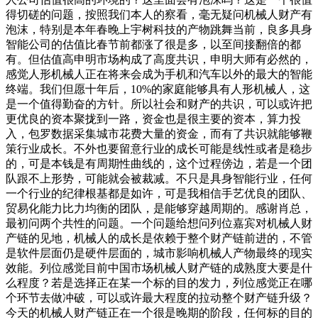
得切磋的问题，按照我们本人的察看，毫无疑问机械人财产有
泡沫，特别是本年春晚上宇树科技的产物跳舞当前，良多具身
智能公司的估值比春节前都涨了很是多，以至间接翻倍的都
有。但估值高申明市场构成了高度共识，申明大师有必然的，
感觉人形机械人正在将来会成为手机和汽车以外的最大的智能
终端。我们但愿十年后，10%的家庭能够具有人形机械人，这
是一个值得勤奋的方针。所以社会和财产的共识，可以或许把
更优良的资本聚拢到一路，资金也是很主要的资本，算力投
入，包罗数据采集城市花费大量的资金，而有了共识就能够鞭
策行业成长。不外也要留意行业的成长可能是线性或者是稳步
的，可是本钱是有周期性曲线的，这个过程傍边，若是一个团
队跟不上形势，可能就会被裁减。不只是具身智能行业，任何
一个行业的纪律根基都是如许，可是我相信手艺优良的团队、
贸易化能力比力均衡的团队，是能够穿越周期的。感谢肖总，
最初问两个共性的问题。一个问题给想问列位嘉宾对机械人财
产链的见地，机械人的成长是依赖于整个财产链前进的，不管
是软件层面仍是硬件层面的，城市影响机械人产物最终的现实
效能。列位感觉目前中国市场机械人财产链的成熟度大要是什
么程度？若是选择正在某一个标的目的发力，列位感觉正在哪
个环节去做冲破，可以或许最大程度的拉动整个财产链升级？
今天的机械人财产链正在一个很是晚期的阶段，任何标的目的