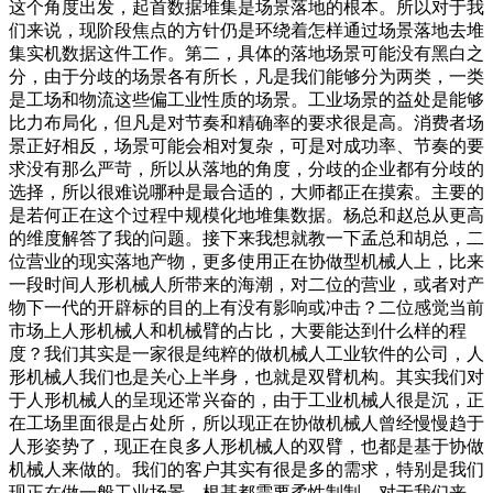
这个角度出发，起首数据堆集是场景落地的根本。所以对于我
们来说，现阶段焦点的方针仍是环绕着怎样通过场景落地去堆
集实机数据这件工作。第二，具体的落地场景可能没有黑白之
分，由于分歧的场景各有所长，凡是我们能够分为两类，一类
是工场和物流这些偏工业性质的场景。工业场景的益处是能够
比力布局化，但凡是对节奏和精确率的要求很是高。消费者场
景正好相反，场景可能会相对复杂，可是对成功率、节奏的要
求没有那么严苛，所以从落地的角度，分歧的企业都有分歧的
选择，所以很难说哪种是最合适的，大师都正在摸索。主要的
是若何正在这个过程中规模化地堆集数据。杨总和赵总从更高
的维度解答了我的问题。接下来我想就教一下孟总和胡总，二
位营业的现实落地产物，更多使用正在协做型机械人上，比来
一段时间人形机械人所带来的海潮，对二位的营业，或者对产
物下一代的开辟标的目的上有没有影响或冲击？二位感觉当前
市场上人形机械人和机械臂的占比，大要能达到什么样的程
度？我们其实是一家很是纯粹的做机械人工业软件的公司，人
形机械人我们也是关心上半身，也就是双臂机构。其实我们对
于人形机械人的呈现还常兴奋的，由于工业机械人很是沉，正
在工场里面很是占处所，所以现正在协做机械人曾经慢慢趋于
人形姿势了，现正在良多人形机械人的双臂，也都是基于协做
机械人来做的。我们的客户其实有很是多的需求，特别是我们
现正在做一般工业场景，根基都需要柔性制制，对于我们来