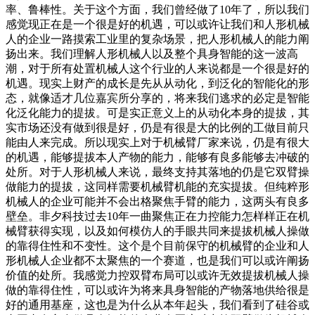
率、鲁棒性。关于这个方面，我们曾经做了10年了，所以我们
感觉现正在是一个很是好的机遇，可以或许让我们和人形机械
人的企业一路摸索工业里的复杂场景，把人形机械人的能力阐
扬出来。我们理解人形机械人以及整个具身智能的这一波高
潮，对于所有处置机械人这个行业的人来说都是一个很是好的
机遇。现实上财产的成长是先从从动化，到泛化的智能化的形
态，就像适才几位嘉宾所分享的，将来我们逃求的必定是智能
化泛化能力的提拔。可是实正意义上的从动化本身的提拔，其
实市场还没有做到很是好，仍是有很是大的比例的工做目前只
能由人来完成。所以现实上对于机械臂厂家来说，仍是有很大
的机遇，能够提拔本人产物的能力，能够有良多能够去冲破的
处所。对于人形机械人来说，最终支持其落地的仍是它双臂操
做能力的提拔，这同样需要机械臂机能的充实提拔。但纯粹形
机械人的企业可能并不会出格聚焦手臂的能力，这两头有良多
壁垒。非夕科技过去10年一曲聚焦正在力控能力怎样样正在机
械臂获得实现，以及如何模仿人的手眼共同来提拔机械人操做
的靠得住性和不变性。这个是个目前保守的机械臂的企业和人
形机械人企业都不太聚焦的一个赛道，也是我们可以或许阐扬
价值的处所。我感觉力控双臂布局可以或许无效提拔机械人操
做的靠得住性，可以或许为将来具身智能的产物落地供给很是
好的通用基座，这也是为什么从本年起头，我们看到了硅谷或