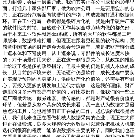
比力封锁，会做一层窗户纸。我们其实正在公司成长的10年里
面，打通几十家头部厂家，做为软件公司，一是要用愈加的心
态，正在细分范畴面向软硬件的产物，构成数据打通和数据闭
环。正在工业范畴，数据都是很碎片化的，就是由于硬件厂家
的软件比力封锁。当然这个工作其实全球范畴内做的都欠好，
由于本来工业软件就是dos系统，所有的大厂的软件都是工程
师版本，数据很难打通，但现正在跟着更轻量的软件架构，我
感觉中国市场的财产链会无机会弯道超车。若是把财产链分成
上逛本体和下逛使用，从上逛来说，零部件的成长速度常快
的；对于场景使用来说，正在这一侧很是关心，从政策的维度
上给取了很是多的政策指导。但最主要的仍是机械人本体的成
长，从目前的环境来说，无论硬件仍是软件，成长过程中要实
正实现所预期的具身能力，供给财产化价值的，还需要有些耐
心，要投入更多的研发加上迭代才能够，这是我的理解。财产
链里的良多环节都是有价值的，好比零部件，像我们的一些上
逛厂商做齿轮、做减速器、做传感的，都是财产链很有价值的
环节，但若是从整个具身的成长来看，我一直认为数据才是最
焦点的工具，这也是我们正正在做的工作。赵总说的我很是承
认，我们比来也正在看做机械人数据采集的企业，现正在大师
也正在做锻炼，良多大规模的无效数据可以或许把机械人机能
迭代到很高的程度，能够说数据常主要的环节。同时我们也正
在看世界模子的可能性，这个手艺虽然比力早，但我们仍是连