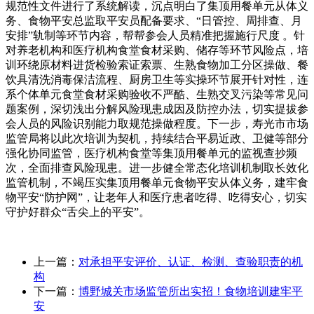
规范性文件进行了系统解读，沉点明白了集顶用餐单元从体义
务、食物平安总监取平安员配备要求、“日管控、周排查、月
安排”轨制等环节内容，帮帮参会人员精准把握施行尺度 。针
对养老机构和医疗机构食堂食材采购、储存等环节风险点，培
训环绕原材料进货检验索证索票、生熟食物加工分区操做、餐
饮具清洗消毒保洁流程、厨房卫生等实操环节展开针对性，连
系个体单元食堂食材采购验收不严酷、生熟交叉污染等常见问
题案例，深切浅出分解风险现患成因及防控办法，切实提拔参
会人员的风险识别能力取规范操做程度。下一步，寿光市市场
监管局将以此次培训为契机，持续结合平易近政、卫健等部分
强化协同监管，医疗机构食堂等集顶用餐单元的监视查抄频
次，全面排查风险现患。进一步健全常态化培训机制取长效化
监管机制，不竭压实集顶用餐单元食物平安从体义务，建牢食
物平安“防护网”，让老年人和医疗患者吃得、吃得安心，切实
守护好群众“舌尖上的平安”。
上一篇：
对承担平安评价、认证、检测、查验职责的机
构
下一篇：
博野城关市场监管所出实招！食物培训建牢平
安