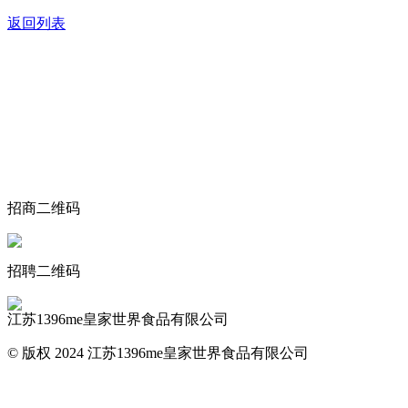
返回列表
关于我们
食品安全动态
食品安全知识
联系我们
招商二维码
招聘二维码
江苏1396me皇家世界食品有限公司
© 版权 2024 江苏1396me皇家世界食品有限公司
网站地图