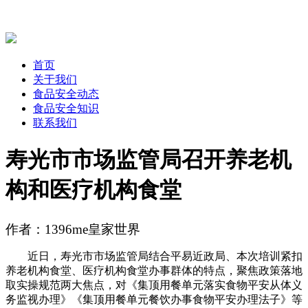
首页
关于我们
食品安全动态
食品安全知识
联系我们
寿光市市场监管局召开养老机
构和医疗机构食堂
作者：1396me皇家世界
近日，寿光市市场监管局结合平易近政局、本次培训紧扣
养老机构食堂、医疗机构食堂办事群体的特点，聚焦政策落地
取实操规范两大焦点，对《集顶用餐单元落实食物平安从体义
务监视办理》《集顶用餐单元餐饮办事食物平安办理法子》等