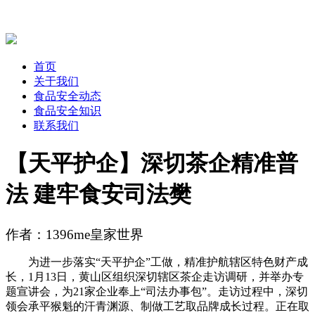
首页
关于我们
食品安全动态
食品安全知识
联系我们
【天平护企】深切茶企精准普
法 建牢食安司法樊
作者：1396me皇家世界
为进一步落实“天平护企”工做，精准护航辖区特色财产成
长，1月13日，黄山区组织深切辖区茶企走访调研，并举办专
题宣讲会，为21家企业奉上“司法办事包”。走访过程中，深切
领会承平猴魁的汗青渊源、制做工艺取品牌成长过程。正在取