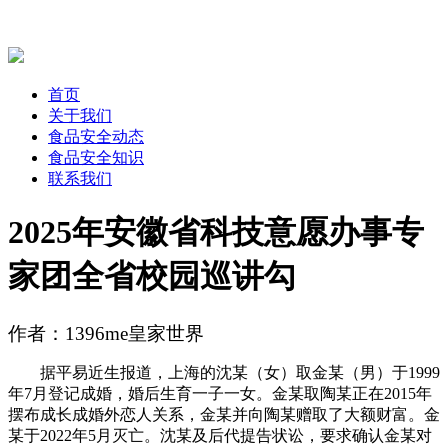
首页
关于我们
食品安全动态
食品安全知识
联系我们
2025年安徽省科技意愿办事专
家团全省校园巡讲勾
作者：1396me皇家世界
据平易近生报道，上海的沈某（女）取金某（男）于1999
年7月登记成婚，婚后生育一子一女。金某取陶某正在2015年
摆布成长成婚外恋人关系，金某并向陶某赠取了大额财富。金
某于2022年5月灭亡。沈某及后代提告状讼，要求确认金某对