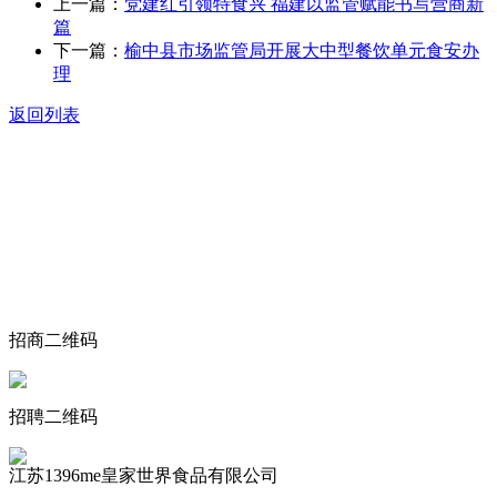
上一篇：
党建红引领特食兴 福建以监管赋能书写营商新
篇
下一篇：
榆中县市场监管局开展大中型餐饮单元食安办
理
返回列表
关于我们
食品安全动态
食品安全知识
联系我们
招商二维码
招聘二维码
江苏1396me皇家世界食品有限公司