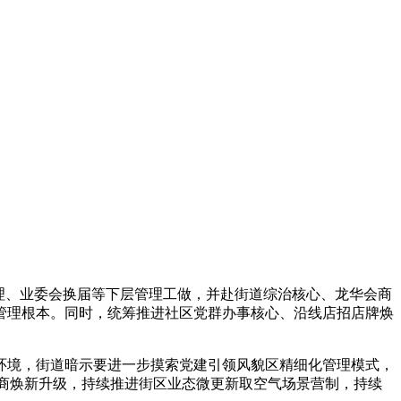
理、业委会换届等下层管理工做，并赴街道综治核心、龙华会商
管理根本。同时，统筹推进社区党群办事核心、沿线店招店牌焕
境，街道暗示要进一步摸索党建引领风貌区精细化管理模式，
和营商焕新升级，持续推进街区业态微更新取空气场景营制，持续