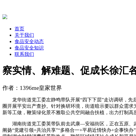
首页
关于我们
食品安全动态
食品安全知识
联系我们
察实情、解难题、促成长徐汇各
作者：1396me皇家世界
龙华街道党工委左静鸣带队开展“四下下层”走访调研，先后
圈开展平安出产查抄。针对换研环境，街道暗示要以群众需求
新等工做，鞭策绿化景不雅取公共空间融合扶植，出力打制高
湖南街道党工委英带队前去武康—安福街区，正在五原、武
阐扬“党建引领+共治共享”“多格合一+平易近情快办+企事快