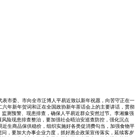
代表市委、市向全市泛博人平易近致以新年祝愿，向苦守正在一
二六年新年贺词和正在全国政协新年茶话会上的主要讲话，贯彻
、监测预警、现患排查，确保人平易近群众安然过节。李湘豫强
展风险现患排查整治，要加强社会晤治安巡查防控，强化沉点
平易近生商品保供稳价，组织实施好各类促消费勾当，加强食物平
慰问，要加大办事企业力度，抓好惠企政策宣传落实，延续客岁