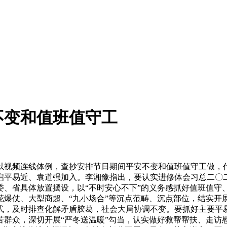
不变和值班值守工
视频连线体例，查抄安排节日期间平安不变和值班值守工做，
启平易近、袁道强加入。李湘豫指出，要认实进修体会习总二〇
委、省具体放置摆设，以“不时安心不下”的义务感抓好值班值守
花爆仗、大型商超、“九小场合”等沉点范畴、沉点部位，结实开
模式，及时排查化解矛盾胶葛，社会大局协调不变。要抓好主要
苦群众，深切开展“严冬送温暖”勾当，认实做好救帮帮扶、走访