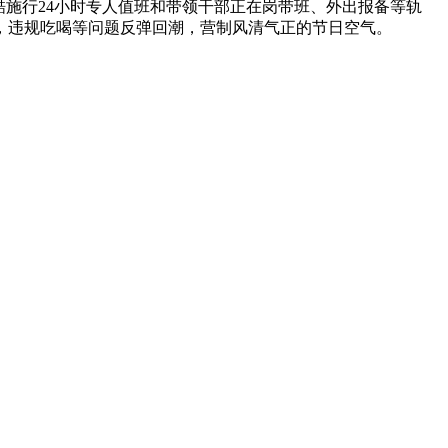
酷施行24小时专人值班和带领干部正在岗带班、外出报备等轨
，违规吃喝等问题反弹回潮，营制风清气正的节日空气。