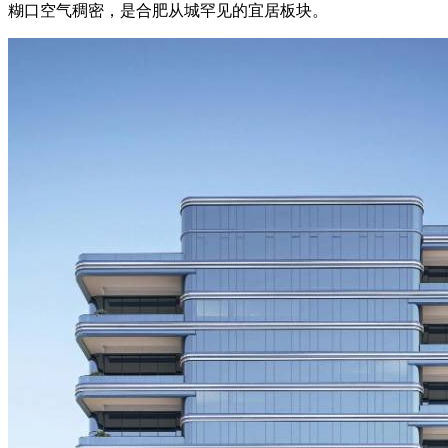
糊口空气稠密，是合肥从城罕见的宜居板块。