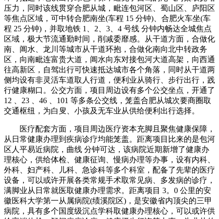
压力，同时该线贯穿合肥从城，毗连包河区、蜀山区、庐阳区
等焦点区域，可中转合肥南坐(车程 15 分钟)、合肥火车坐(车
程 25 分钟)，并取地铁 1、2、3、4 号线 分钟内畅达全城焦点
区域，极大节流通勤时间，削减委靡感。从干道方面，合做化
南、阊水、龙川等城市从干道环抱，合做化南向北中转政务
区，向南毗连富贵大道，阊水向东对接包河大道高架，向西通
往高新区，自驾出行可快速抵达城市各个角落，同时从干道两
侧均设有非灵活车道取人行道，便利业从骑行、步行出行，践
行健康糊口。公交方面，项目周边设有多个公交坐点，开通了
12 、23 、46 、101 等多条公交线，笼盖合肥从城次要商圈取
交通枢纽，为白叟、小孩及无车业从供给便利出行选择。
医疗配套方面，项目周边医疗资本充脚且聚焦健康保障，
从日常健康办理到疾病诊疗均能笼盖。距离项目比来的是包河
区人平易近病院，曲线 分钟可达，该病院近期新增了健康办
理核心，供给体检、健康征询、慢病办理等办事，设有内科、
外科、妇产科、儿科、急诊科等多个科室，配备了先辈的医疗
设备，可以或许开展各类常规手术取常见病、多发病的诊疗，
满脚业从日常就医取健康办理需求。距离项目 3。0 公里的安
徽医科大学第一从属病院(绩溪院区)，是安徽省内顶尖的三甲
病院，具有多个国度级沉点学科取健康办理核心，可以或许供