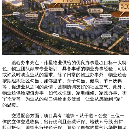
贴心办事亮点：伟星物业供给的优良办事是项目标一大特
色。物业团队颠末专业培训，具备丰硕的物业办事经验，可以
或许及时响应业从的需求。除了日常的物业办事外，物业还会
按期组织社区勾当，如邻里节、亲子勾当、健康、节日庆典
等，促进业从之间的豪情，营制协调友好的社区空气。此外，
物业还供给增值办事，如代收快递、家电维修、家政办事、衡
宇托管等，为业从的糊口供给更多便当，让业从感遭到 “家”
的温暖。
交通配套方面，项目具有 “地铁 + 从干道 + 公交” 三位一
体的立体交通收集，出行便利且低碳环保。地铁 6 号线 分钟
即可抵达，地铁出行绿色环保，避免了自驾的尾气污染取拥堵