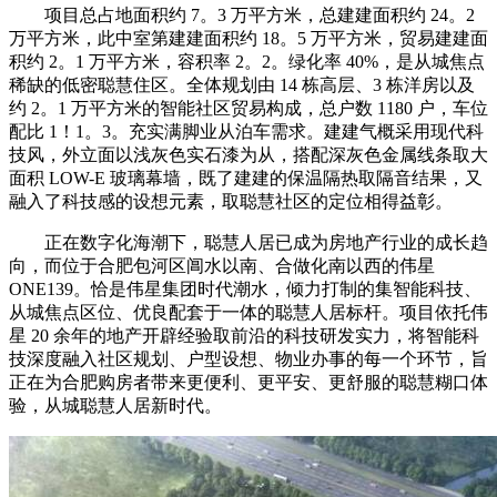
项目总占地面积约 7。3 万平方米，总建建面积约 24。2
万平方米，此中室第建建面积约 18。5 万平方米，贸易建建面
积约 2。1 万平方米，容积率 2。2。绿化率 40%，是从城焦点
稀缺的低密聪慧住区。全体规划由 14 栋高层、3 栋洋房以及
约 2。1 万平方米的智能社区贸易构成，总户数 1180 户，车位
配比 1！1。3。充实满脚业从泊车需求。建建气概采用现代科
技风，外立面以浅灰色实石漆为从，搭配深灰色金属线条取大
面积 LOW-E 玻璃幕墙，既了建建的保温隔热取隔音结果，又
融入了科技感的设想元素，取聪慧社区的定位相得益彰。
正在数字化海潮下，聪慧人居已成为房地产行业的成长趋
向，而位于合肥包河区阊水以南、合做化南以西的伟星
ONE139。恰是伟星集团时代潮水，倾力打制的集智能科技、
从城焦点区位、优良配套于一体的聪慧人居标杆。项目依托伟
星 20 余年的地产开辟经验取前沿的科技研发实力，将智能科
技深度融入社区规划、户型设想、物业办事的每一个环节，旨
正在为合肥购房者带来更便利、更平安、更舒服的聪慧糊口体
验，从城聪慧人居新时代。