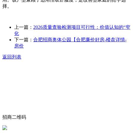
择。
上一篇：
2026质量查验检测项目可行性：价值认知的“窄
化
下一篇：
合肥招商奥体公园【合肥廉价好房-楼盘详情-
房价
返回列表
关于我们
食品安全动态
食品安全知识
联系我们
招商二维码