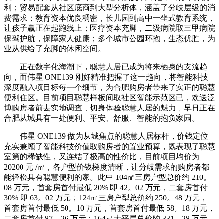
利；贸易配套从社区底商到大型分析体，涵盖了分歧层级的消
费需求；教育资本优良稠密，长儿园到高中一坐式教育系统，
让孩子赢正在起跑线上；医疗资本充脚，二级病院取三甲病院
保驾护航，保障家人健康；多个城市公园环抱，生态优胜，为
业从供给了充脚的休闲空间。
正在数字化海潮下，聪慧人居已成为将来栖身的支流趋
向，而伟星 ONE139 刚好精准把握了这一趋向，将智能科技
深度融入项目标每一个细节，为合肥购房者带来了实正的聪慧
便利住区。目前项目聪慧样板间取社区智能示范区已，欢送泛
博购房者前去实地调查，切身体验聪慧人居的魅力，早日正在
合肥从城具有一处便利、平安、舒服、智能的抱负家园。
伟星 ONE139 做为从城焦点的聪慧人居标杆，价钱定位
充实兼顾了智能科技价值取购房者的置业预算，既表现了聪慧
室第的稀缺性，又连结了极高的性价比，目前项目均价为
20200 元 /㎡，各户型价钱梯度清晰，让分歧需求的购房者都
能轻松具有聪慧便利的家。此中 104㎡三房户型总价约 210。
08 万元，首套房首付最低 20% 即 42。02 万元，二套房首付
30% 即 63。02 万元；124㎡三房户型总价约 250。48 万元，
首套房首付最低 50。10 万元，首套房首付最低 58。18 万元，
二套房首付 87。26 万元；164㎡大平层总价约 331。28 万元，