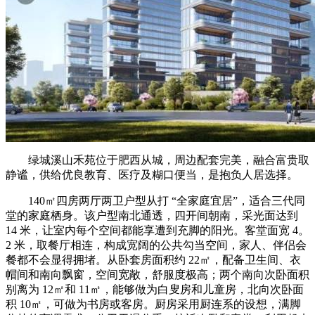
绿城溪山禾苑位于肥西从城，周边配套完美，融合富贵取
静谧，供给优良教育、医疗及糊口便当，是抱负人居选择。
140㎡四房两厅两卫户型从打 “全家庭宜居”，适合三代同
堂的家庭栖身。该户型南北通透，四开间朝南，采光面达到
14 米，让室内每个空间都能享遭到充脚的阳光。客堂面宽 4。
2 米，取餐厅相连，构成宽阔的公共勾当空间，家人、伴侣会
餐都不会显得拥堵。从卧套房面积约 22㎡，配备卫生间、衣
帽间和南向飘窗，空间宽敞，舒服度极高；两个南向次卧面积
别离为 12㎡和 11㎡，能够做为白叟房和儿童房，北向次卧面
积 10㎡，可做为书房或客房。厨房采用厨连系的设想，满脚