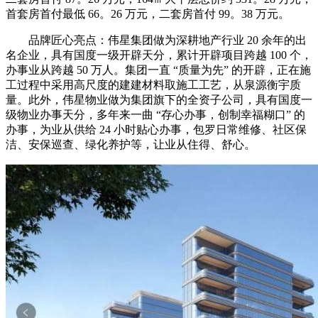
首套房首付最低 66。26 万元，二套房首付 99。38 万元。
品牌匠心亮点：伟星集团做为深耕地产行业 20 余年的出
名企业，具有国度一级开辟天分，累计开辟项目跨越 100 个，
办事业从跨越 50 万人。集团一直 “质量为先” 的开辟，正在施
工过程中采用高尺度的建建材料取施工工艺，从泉源衡宇质
量。此外，伟星物业做为集团旗下的全资子公司，具有国度一
级物业办事天分，多年来一曲 “存心办事，创制幸福糊口” 的
办事，为业从供给 24 小时贴心办事，包罗日常维修、社区保
洁、安保巡查、绿化养护等，让业从住得、舒心。