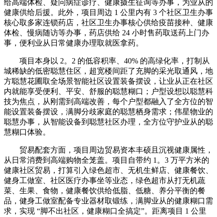
给高端体检、疑问病症诊疗、健康摄生征询等办事，为业从的
健康供给后援。此外，项目周边 1 公里内有 3 个社区卫生办事
核心取多家连锁药店，社区卫生办事核心供给疫苗接种、健康
体检、慢病随访等办事，药店供给 24 小时售药取送药上门办
事，便利业从日常健康办理取就医拿药。
项目本身以 2。2 的低容积率、40% 的高绿化率，打制从
城稀缺的低密聪慧住区，超宽楼间距了充脚的采光取通风，地
方聪慧花圃取全场景智能社区设置装备摆设，让业从正在社区
内就能享受便利、平安、舒服的聪慧糊口；户型设想以聪慧科
技为焦点，从刚需到高端改善，每个户型都融入了全方位的智
能设置装备摆设，满脚分歧家庭的聪慧栖身需求；伟星物业的
聪慧办事，从智能设备到聪慧社区办理，全方位守护业从的聪
慧糊口体验。
贸易配套方面，项目周边贸易资本丰硕且沉视健康属性，
从日常消费到高端购物全笼盖。项目自带约 1。3 万平方米的
健康社区贸易，打算引入绿色超市、无机生鲜店、健康餐饮、
健身工做室、社区医疗办事坐等业态，绿色超市从打无机蔬
菜、生果、食物，健康餐饮供给低脂、低糖、养分平衡的餐
品，健身工做室配备专业器材取锻练，满脚业从的健康糊口需
求，实现 “脚不出社区，健康糊口全搞定”。距离项目 1 公里