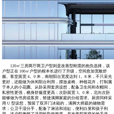
120㎡三房两厅两卫户型则是改善型刚需的抱负选择，该
户型正在 100㎡户型的根本长进行了升级，空间愈加宽敞舒
服。客堂面宽 4。0 米，南朝阳台宽度达到 1。8 米，不只采光
更好，还能做为休闲阳台利用，摆放桌椅、种植花卉，打制属
于本人的小花圃。从卧采用套房设想，配备卫生间和衣帽间，
私密性更强，栖身舒服度更高；次卧面宽 3。0 米，北向次卧
能够做为书房或客房，矫捷满脚家庭的分歧需求。厨房同样采
用 U 型设想，预留了双开门冰箱的，满脚大师庭的储物需
求；公卫干湿分手，配备了淋浴和浴缸，便利白叟和孩子利
用。该户型兼顾了适用性取舒服度，是改善型家庭的抢手选