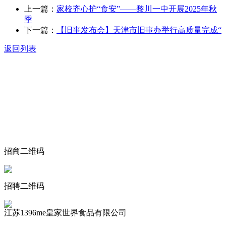
上一篇：
家校齐心护“食安”——黎川一中开展2025年秋
季
下一篇：
【旧事发布会】天津市旧事办举行高质量完成“
返回列表
关于我们
食品安全动态
食品安全知识
联系我们
招商二维码
招聘二维码
江苏1396me皇家世界食品有限公司