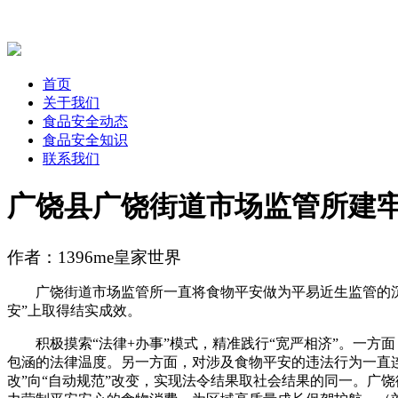
首页
关于我们
食品安全动态
食品安全知识
联系我们
广饶县广饶街道市场监管所建
作者：1396me皇家世界
广饶街道市场监管所一直将食物平安做为平易近生监管的沉中
安”上取得结实成效。
积极摸索“法律+办事”模式，精准践行“宽严相济”。一方面
包涵的法律温度。另一方面，对涉及食物平安的违法行为一直连
改”向“自动规范”改变，实现法令结果取社会结果的同一。广