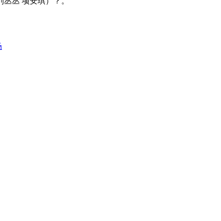
丛丛 项安琪）？。
场