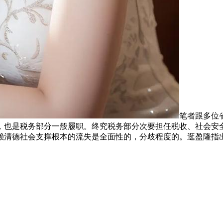
笔者跟多位
，也是税务部分一般履职。终究税务部分次要担任税收、社会安
赖清德社会支撑根本的流失是全面性的，分歧程度的。逛盈隆指