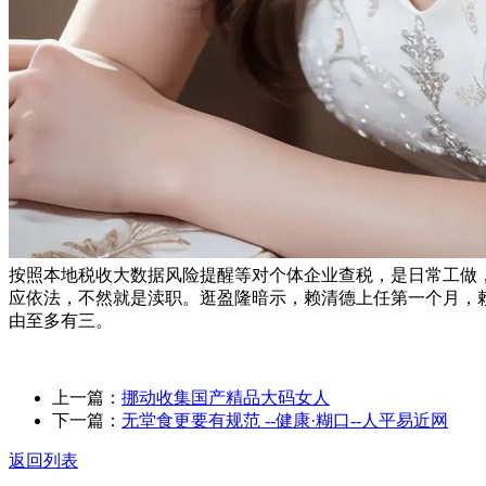
按照本地税收大数据风险提醒等对个体企业查税，是日常工做
应依法，不然就是渎职。逛盈隆暗示，赖清德上任第一个月，
由至多有三。
上一篇：
挪动收集国产精品大码女人
下一篇：
无堂食更要有规范 --健康·糊口--人平易近网
返回列表