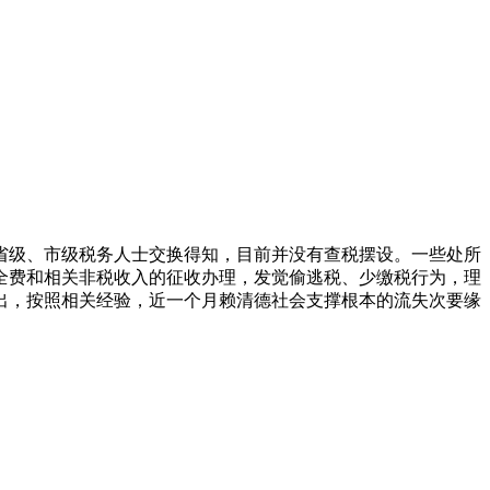
省级、市级税务人士交换得知，目前并没有查税摆设。一些处所
全费和相关非税收入的征收办理，发觉偷逃税、少缴税行为，理
出，按照相关经验，近一个月赖清德社会支撑根本的流失次要缘