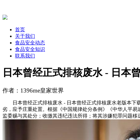
首页
关于我们
食品安全动态
食品安全知识
联系我们
日本曾经正式排核废水 - 日本
作者：1396me皇家世界
日本曾经正式排核废水 - 日本曾经正式排核废水老版本下载V
劣，应予庄重处置。根据《中国规律处分条例》《中华人平易
监委赐与其处分；收缴其违纪违法所得；将其涉嫌犯罪问题移