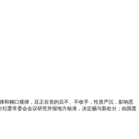
廉规律和糊口规律，且正在党的后不、不收手，性质严沉，影响恶
方纪委常委会会议研究并报地方核准，决定赐与新处分；由国度