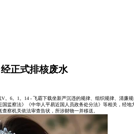
曾经正式排核废水
。6。1。14 - 飞霸下载坐新严沉违的规律、组织规律、清
近国监察法》《中华人平易近国人员政务处分法》等相关，经地
送查察机关依法审查告状，所涉财物一并移送。