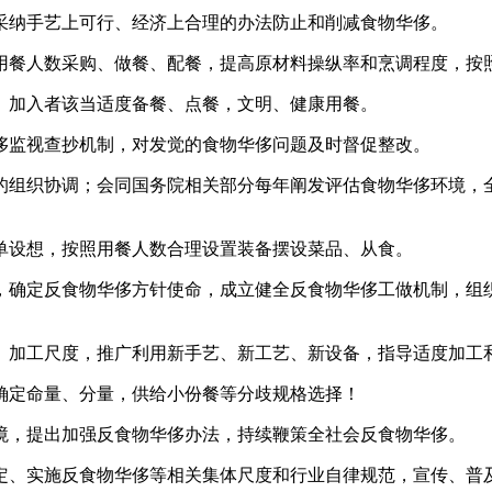
纳手艺上可行、经济上合理的办法防止和削减食物华侈。
餐人数采购、做餐、配餐，提高原材料操纵率和烹调程度，按照
加入者该当适度备餐、点餐，文明、健康用餐。
监视查抄机制，对发觉的食物华侈问题及时督促整改。
组织协调；会同国务院相关部分每年阐发评估食物华侈环境，全
设想，按照用餐人数合理设置装备摆设菜品、从食。
确定反食物华侈方针使命，成立健全反食物华侈工做机制，组织
加工尺度，推广利用新手艺、新工艺、新设备，指导适度加工
定命量、分量，供给小份餐等分歧规格选择！
，提出加强反食物华侈办法，持续鞭策全社会反食物华侈。
、实施反食物华侈等相关集体尺度和行业自律规范，宣传、普及