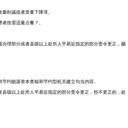
数量削减或者质量下降等。
费者按需适量点餐？。
办理部分或者县级以上处所人平易近指定的部分责令更正，赐
节约能源资本查核和节约型机关建立勾当内容。
县级以上处所人平易近指定的部分责令更正，拒不更正的，处