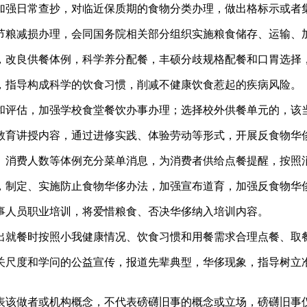
强日常查抄，对临近保质期的食物分类办理，做出格标示或者
粮减损办理，会同国务院相关部分组织实施粮食储存、运输、
改良供餐体例，科学养分配餐，丰硕分歧规格配餐和口胃选择，
指导构成科学的饮食习惯，削减不健康饮食惹起的疾病风险。
评估，加强学校食堂餐饮办事办理；选择校外供餐单元的，该
育讲授内容，通过进修实践、体验劳动等形式，开展反食物华侈
消费人数等体例充分菜单消息，为消费者供给点餐提醒，按照
制定、实施防止食物华侈办法，加强宣布道育，加强反食物华
人员职业培训，将爱惜粮食、否决华侈纳入培训内容。
就餐时按照小我健康情况、饮食习惯和用餐需求合理点餐、取
尺度和学问的公益宣传，报道先辈典型，华侈现象，指导树立准
该做者或机构概念，不代表磅礴旧事的概念或立场，磅礴旧事仅