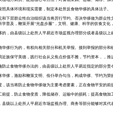
照具体环境和现实需要，制定本处所反食物华侈的具体法子。
和下层群众性自治组织该当将厉行节约、否决华侈做为群众性文
科学普及，鞭策开展“光盘步履”，文明、健康、科学的饮食文化
的，由县级以上处所人平易近市场监视办理部分或者县级以上处
华侈行为的，有权向相关部分和机关举报。接到举报的部分和
近族保守美德，践行社会从义焦点价值不雅，节约资本，，推进
防止食物华侈办法的，由县级以上处所人平易近指定的部分责
华侈，激励和鞭策文明、俭仆举办勾当，构成华侈、节约为荣
，该当将防止食物华侈做为主要考虑要素，正在食物平安的前
前提，防止食物变质，降低储存、运输中的损耗；提高食物加工
县级以上处所人平易近市场监视办理、商务等部分能够对其代表