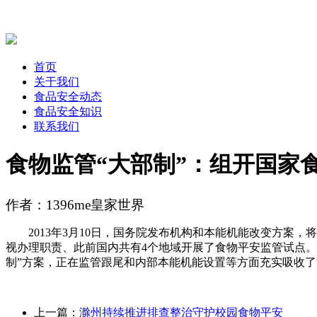
首页
关于我们
食品安全动态
食品安全知识
联系我们
食物监管“大部制”：组开国家
作者：1396me皇家世界
2013年3月10日，国务院发布机构和本能机能改变方案，
视办理职责、此前国内共有4个地域开展了食物平安监管试点。
制”方案，正在监管跟尾和内部本能机能设置等方面充实吸收
上一篇：
滁州持续推进排查整治守护校园食物平安