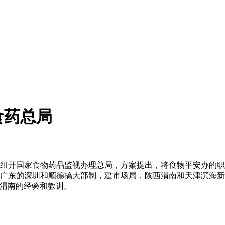
食药总局
将组开国家食物药品监视办理总局，方案提出，将食物平安办的
广东的深圳和顺德搞大部制，建市场局，陕西渭南和天津滨海新
了渭南的经验和教训。