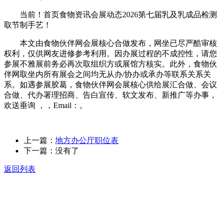
当前！首页食物资讯会展动态2026第七届乳及乳成品检测
取节制手艺！
本文由食物伙伴网会展核心合做发布，网坐已尽严酷审核
权利，仅供网友进修参考利用。因办展过程的不成控性，请您
参展不雅展前务必再次取组织方或展馆方核实。此外，食物伙
伴网取坐内所有展会之间均无从办/协办或承办等联系关系关
系。如遇参展胶葛，食物伙伴网会展核心供给展汇合做、会议
合做、代办署理招商、告白宣传、软文发布、新推广等办事，
欢送垂询 ，，Email：。
上一篇：
地方办公厅职位表
下一篇：没有了
返回列表
关于我们
食品安全动态