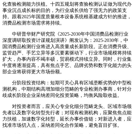
化查验检测能力扶植。十四五规划将查验检测认证做为现代办
事业沉点成长标的目的，为行业成长供给了强无力的政策支
持。跟着2025年国度质量根本设备系统根基建成方针的推进，
消费品检测市场需求将持续。
中研普华财产研究院《2025-2030年中国消费品检测行业
深度调研取投资计谋规划演讲》阐发认为：2025-2030年，中
国消费品检测行业将进入高质量成长新阶段。正在消费升级、
监管趋严、手艺立异等多沉要素驱动下，行业市场规模将持续
扩大，办事内容不竭丰硕，贸易模式持续立异。同时，行业集
中度将逐渐提高，具有焦点手艺、品牌劣势和数字化能力的头
部企业将获得更大市场份额。
分阶段投资结构：短期可关心具有区域垄断劣势的中型检
测机构，中期结构高增加细分范畴的专业检测办事商，针对分
歧成长阶段企业采纳差同化投资策略，均衡风险取收益。
对投资者而言，应关心专业化细分范畴龙头、区域市场领
先者以及数字化转型先行者；对现有检测机构，应聚焦焦点能
力扶植，加速数字化转型，延长办事价值链；对新进入者，应
找准市场切入点，采纳差同化合作策略，避免盲目扩张。