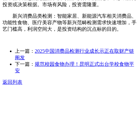
投资或决策根据。市场有风险，投资需隆重。
新兴消费品类检测：智能家居、新能源汽车相关消费品、
功能性食物、医疗美容产物等新兴范畴检测需求快速增加，手
艺门槛高，利润空间大，是投资结构的沉点标的目的。
上一篇：
2025中国消费品检测行业成长示正在取财产链
阐发
下一篇：
规范校园食物办理！昆明正式出台学校食物平
安
返回列表
关于我们
食品安全动态
食品安全知识
联系我们