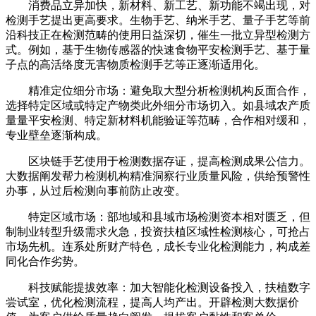
消费品立异加快，新材料、新工艺、新功能不竭出现，对
检测手艺提出更高要求。生物手艺、纳米手艺、量子手艺等前
沿科技正在检测范畴的使用日益深切，催生一批立异型检测方
式。例如，基于生物传感器的快速食物平安检测手艺、基于量
子点的高活络度无害物质检测手艺等正逐渐适用化。
精准定位细分市场：避免取大型分析检测机构反面合作，
选择特定区域或特定产物类此外细分市场切入。如县域农产质
量量平安检测、特定新材料机能验证等范畴，合作相对缓和，
专业壁垒逐渐构成。
区块链手艺使用于检测数据存证，提高检测成果公信力。
大数据阐发帮力检测机构精准洞察行业质量风险，供给预警性
办事，从过后检测向事前防止改变。
特定区域市场：部地域和县域市场检测资本相对匮乏，但
制制业转型升级需求火急，投资扶植区域性检测核心，可抢占
市场先机。连系处所财产特色，成长专业化检测能力，构成差
同化合作劣势。
科技赋能提拔效率：加大智能化检测设备投入，扶植数字
尝试室，优化检测流程，提高人均产出。开辟检测大数据价