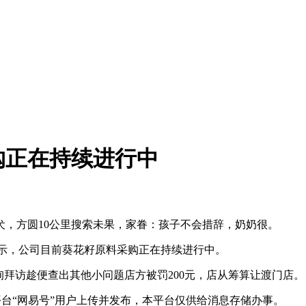
购正在持续进行中
，方圆10公里搜索未果，家眷：孩子不会措辞，奶奶很。
台暗示，公司目前葵花籽原料采购正在持续进行中。
拜访趁便查出其他小问题店方被罚200元，店从筹算让渡门店。
台“网易号”用户上传并发布，本平台仅供给消息存储办事。