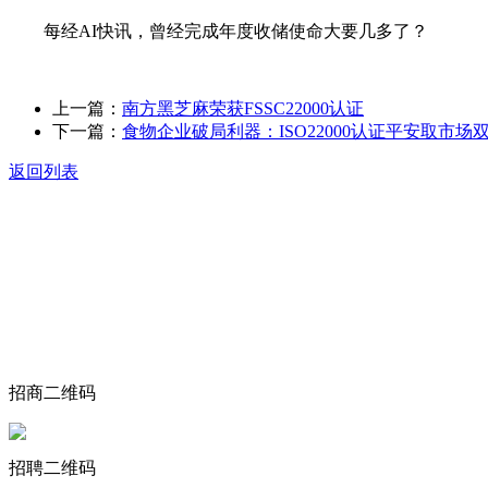
每经AI快讯，曾经完成年度收储使命大要几多了？
上一篇：
南方黑芝麻荣获FSSC22000认证
下一篇：
食物企业破局利器：ISO22000认证平安取市场
返回列表
关于我们
食品安全动态
食品安全知识
联系我们
招商二维码
招聘二维码