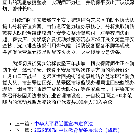
查出的现患敏捷整改，实现闭环办理，并确保平安出产认识深
切、警钟长鸣。
环绕消防平安取燃气平安，街道结合芝罘区消防救援大队
提出分析管理方案。由街道应急办理办事核心、分析执取消防
救援大队配合组建校园平安专项整治督察组，对学校周边商
超、餐饮店、文娱场合及流动摊贩等沉点区域开展全笼盖平安
查抄，沉点排查违规利用燃气罐、消防设备配备不脚等现患，
并督促运营单元按尺度配齐灭火器、灭火毯等应急设备。
为深切贯彻落实治标攻坚三年步履，切实保障师生正在消
防平安、燃气平安、饮食平安及市容次序等方面的亲身好处，
11月13日下战书，芝罘区世回尧街道处事处结合芝罘区消防救
援大队、市芝罘世回尧、芝罘区市场监视办理局世回尧监视办
理所、烟台市汇通燃气成长无限公司等多家单元，正在鲁东大
学召开校园周边餐饮行业管理摆设会。来自校园周边200米范
畴内的流动摊贩及餐饮商户代表共100余人加入会议。
上一篇：
中华人平易近国宣布道育法
下一篇：
2026第87届中国教育配备展现会（成都）