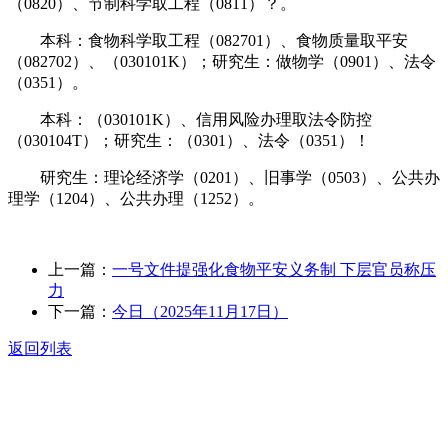
（0820）、节制科学取工程（0811）？。
本科：食物科学取工程（082701）、食物质量取平安
（082702）、（030101K）；研究生：做物学（0901）、法令
（0351）。
本科：（030101K）、信用风险办理取法令防控
（030104T）；研究生：（0301）、法令（0351）！
研究生：理论经济学（0201）、旧事学（0503）、公共办
理学（1204）、公共办理（1252）。
上一篇：
一号文件提强化食物平安义务制 下层官员称压
力
下一篇：
今日（2025年11月17日）
返回列表
关于我们
食品安全动态