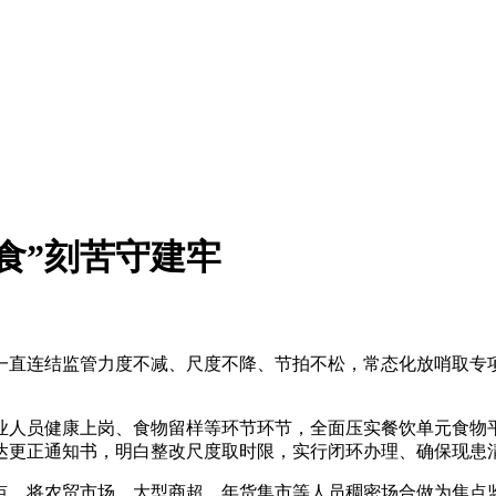
食”刻苦守建牢
直连结监管力度不减、尺度不降、节拍不松，常态化放哨取专项
人员健康上岗、食物留样等环节环节，全面压实餐饮单元食物平
达更正通知书，明白整改尺度取时限，实行闭环办理、确保现患
，将农贸市场、大型商超、年货集市等人员稠密场合做为焦点监