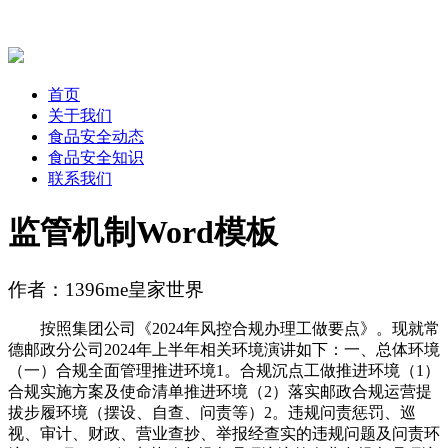
首页
关于我们
食品安全动态
食品安全知识
联系我们
监管机制Word模板
作者：1396me皇家世界
按照集团公司《2024年风控合规办理工做要点》。现就常
德邮政分公司2024年上半年相关环境演讲如下：一、总体环境
（一）合规全面管理推进环境1。合规沉点工做推进环境（1）
合规实施方案及使命清单推进环境（2）落实邮政合规运营提
拔步履环境（摆设、自查、问责等）2。违规问责惩罚、巡
视、审计、财政、营业查抄、举报经查实的违规问题及问责环