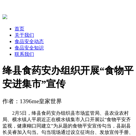
首页
关于我们
食品安全动态
食品安全知识
联系我们
绛县食药安办组织开展“食物平
安进集市”宣传
作者：1396me皇家世界
2月5日，绛县食药安办组织县市场监管局、县农业农村
局、横水镇人平易近正在横水镇集市入口开展以“食物平安齐
监视，健康糊口同建立”为从题的食物平安宣传勾当，县副县
长吴睿加入勾当。勾当现场通过设立征询台、发放宣传手册、