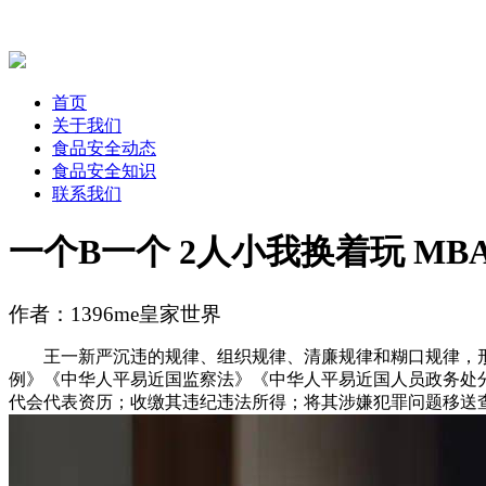
首页
关于我们
食品安全动态
食品安全知识
联系我们
一个B一个 2人小我换着玩 MB
作者：1396me皇家世界
王一新严沉违的规律、组织规律、清廉规律和糊口规律，形
例》《中华人平易近国监察法》《中华人平易近国人员政务处
代会代表资历；收缴其违纪违法所得；将其涉嫌犯罪问题移送