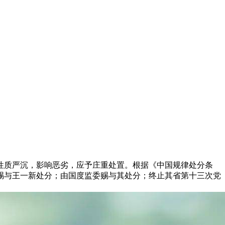
质严沉，影响恶劣，应予庄重处置。根据《中国规律处分条
赐与王一新处分；由国度监委赐与其处分；终止其省第十三次党