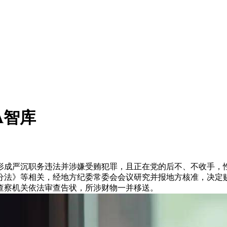
A智库
成严沉职务违法并涉嫌受贿犯罪，且正在党的后不、不收手，性
分法》等相关，经地方纪委常委会会议研究并报地方核准，决定
查察机关依法审查告状，所涉财物一并移送。