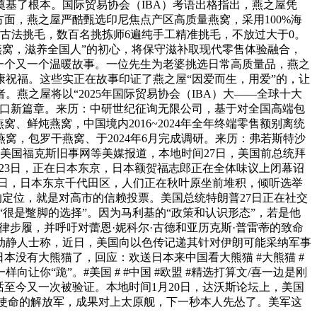
基了根本。国际贸易协会（IBA）考语出格指出，燕之屋凭
面，燕之屋严酷甄选印尼焦点产区高质量燕窝，采用100%海
古法挑毛，数百名挑拣师6遍纯手工精准挑毛，不放过大于0。
燕窝，滋养全国人”的初心，将保守滋补取现代零售体验融合，
一个又一个温暖故事。一位先生为老婆挑选日常高质量品，燕之
祝福。这些实正在故事印证了燕之屋“因爱而生，用爱”的，让
之屋将以“2025年国际贸易协会（IBA）大——全球十大
糊口新篇章。来历：中研世纪征询无限公司，基于对全国高端包
、鲜炖燕窝，中国境内2016~2024年全年终端零售额别离统
燕窝，包罗干燕窝、于2024年6月完成调研。来历：弗若斯特沙
首据美国福克斯旧事网等美媒报道，本地时间27日，美国前总统拜
23日，正在日本东京，日本额贺福志郎正在全体味议上闭幕诏
27日，日本东京千代田区，人们正在秋叶原坐前堆积，倾听选举
的定位，就是对高市的信赖投票。美国总统特朗普27日正在社交
很是蹩脚的选择”。因为马利基的“政策和认识形态”，若是他
律步履，并呼吁对蕾恩·妮科尔·古德和亚历克斯·普雷蒂的致命
动静人士称，近日，美国向以色传记递其针对伊朗可能采纳军事
本没有大熊猫了，回应：欢送日本来中国看大熊猫 #大熊猫 #
“跪”。#美国 # #中国 #欧盟 #精选打算文/喜一边是刚
至今又一次被验证。本地时间1月20日，达沃斯论坛上，美国
海使命的解放军，成果对上太原舰，下一秒本人先怂了。美军这