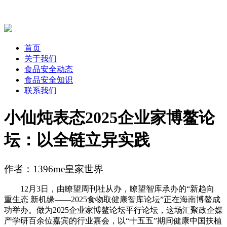
首页
关于我们
食品安全动态
食品安全知识
联系我们
小仙炖表态2025企业家博鳌论
坛：以全链立异实践
作者：1396me皇家世界
12月3日，由瞭望周刊社从办，瞭望智库承办的“新趋向
重生态 新机缘——2025食物取健康智库论坛”正在海南博鳌成
功举办。做为2025企业家博鳌论坛平行论坛，这场汇聚政企媒
产学研百余位嘉宾的行业嘉会，以“十五五”期间健康中国扶植