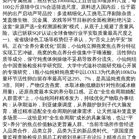
契约专属燕屋，燕丝长达100mm以上且合适30项原料尺度，每
100公斤原猜中仅1%合适筛选尺度。原料进入国内后，位于霸
州的出产启动严苛品控：多道精细化人工挑毛工序剔除杂质，
笼盖微生物、沉金属、农残等环节目标的全面检测杜绝污染，
这套“泉源严选+全程溯源检测”模式，从底子上规避了质量风
险。该已斩获SQF认证(全球食物行业平安取质量最高尺度之
一)、省省级绿色工场等权势巨子承认，为“舌尖上的平安”加
码。正在“全养分素优化”层面，小仙炖立脚燕窝焦点养分特征
实现工艺冲破。燕窝的焦点养分价值集中于唾液酸、活性卵白
质等成分，保守炖煮体例操做不妥易导致养分流失。小仙炖结
合中国查验检疫科学研究院、大学中式滋补功能研究核心开展
的专项研究，1瓶小仙炖鲜炖燕窝中以LOXL3为代表的100kDa
量环节活性卵白留存率最高可达295。7%，是高温炖煮燕窝的
3倍。同时，产物仅含燕窝、水取冰糖(低糖款针对性削减冰糖
用量)，还原燕窝最本实的养分取口感。正在“全生命周期婚配
人群需求”上，小仙炖同样精准发力，持续优化产物取办事结
构：从孕期滋补，到亚健康调度，从养颜护肤到子代大脑发
育，通过精准适配全生命周期的健康需求，让天然滋补笼盖更
多场景——这恰是对“全生命周期”成长的具象落地，也让“平
安+养分”的焦点价值触达更普遍人群。“当前市场所作曾经进
入品类合作、品类立异、品类为王的新品类时代。”原国度质
量监视查验检疫总局总工程师刘兆彬正在论坛上精准点出了食