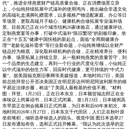
代”，推进全球燕窝财产链高质量合做。正在消费场景立异
上，小仙炖持续拓展中式滋补的使用鸿沟，推出融合非遗文化
的高端礼盒满脚礼赠需求，以多规格产物适配家庭、办公等日
常场景，更取高端月子核心、健康机构合做拓展专业滋补场
景。目前其已正在16个城市结构26家体验店，通过健康评估、
定制燕窝宴等办事，打破中式滋补“陈旧繁琐”的刻板印象。坐
正在“十五五”健康中国扶植的新起点，面临“全周期健康办
理”“老龄化滋补需求”等行业新命题，小仙炖将继续以全财产
链品控为根底，深化取科研机构的合做，正在精准养分、便利
办事、场景拓展上持续立异。从一瓶鲜炖燕窝的质量苦守，到
一个品类的生态建立，再到一个行业的尺度化引领，小仙炖正
以中式滋补的创生力军，回应时代健康，更可持续的“中式力
量”。据美国福克斯旧事网等美媒报道，本地时间27日，美国
前总统拜登公开否决美国正在明尼苏达州明尼阿波利斯市的移
平易近法律步履，称这“了美国人最根基的价值不雅。”材料
图：拜登。1月23日，正在日本东京，日本额贺福志郎正在全
体味议上闭幕诏书，日本正式闭幕。 发1月23日，日本辅弼高
市早苗正在例会揭幕日正式闭幕，为日本和后60年来初次。本
地时间2026年1月27日，日本东京千代田区，人们正在秋叶原
坐前堆积，倾听选举候选人的陌头。视觉中国 图日本选举27
日发布通知布告，选和正式拉开帷幕。“我认为此次选举的定