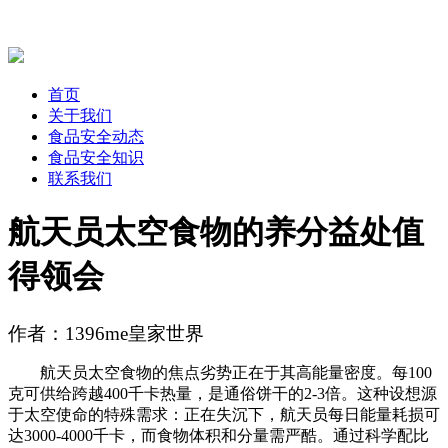
首页
关于我们
食品安全动态
食品安全知识
联系我们
航天员太空食物的养分益处值
得领会
作者：1396me皇家世界
航天员太空食物的焦点劣势正在于其高能量密度。每100
克可供给跨越400千卡热量，是通俗饼干的2-3倍。这种设想源
于太空使命的特殊需求：正在失沉下，航天员每日能量耗损可
达3000-4000千卡，而食物体积和分量需严酷。通过科学配比