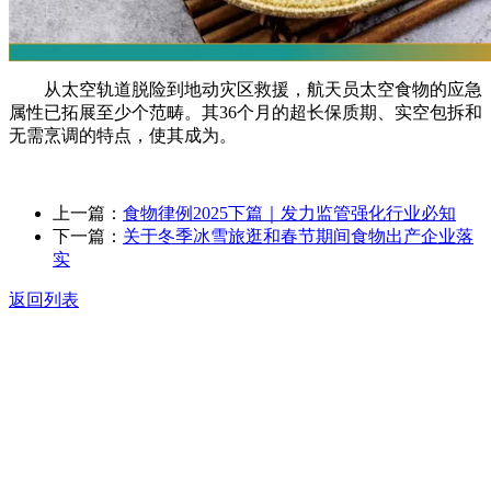
从太空轨道脱险到地动灾区救援，航天员太空食物的应急
属性已拓展至少个范畴。其36个月的超长保质期、实空包拆和
无需烹调的特点，使其成为。
上一篇：
食物律例2025下篇｜发力监管强化行业必知
下一篇：
关于冬季冰雪旅逛和春节期间食物出产企业落
实
返回列表
关于我们
食品安全动态
食品安全知识
联系我们