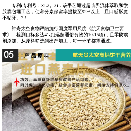
专利(专利号：ZL2。3)，该手艺通过超临界流体萃取和微
胶囊包埋工艺，使养分素保留率提拔至95%以上，且口感酥脆
不粘牙。2！
神舟太空食物严酷施行国度军用尺度《航天食物卫生要
求》，检测目标多达41项(远超通俗食物的10-15项)，且零防腐
剂添加。从原料筛选到出产加工，每一环节都需通过。