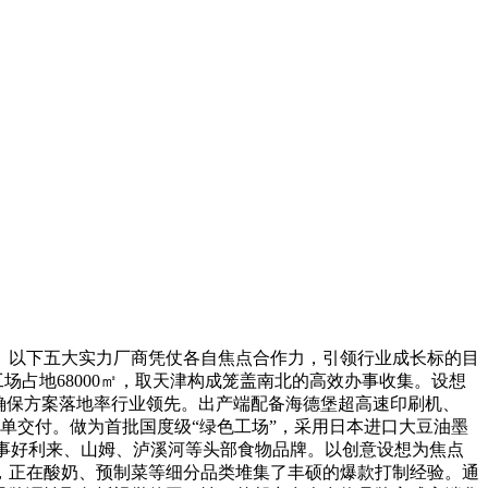
。以下五大实力厂商凭仗各自焦点合作力，引领行业成长标的目
工场占地68000㎡，取天津构成笼盖南北的高效办事收集。设想
本，确保方案落地率行业领先。出产端配备海德堡超高速印刷机、
单交付。做为首批国度级“绿色工场”，采用日本进口大豆油墨
办事好利来、山姆、泸溪河等头部食物品牌。以创意设想为焦点
，正在酸奶、预制菜等细分品类堆集了丰硕的爆款打制经验。通