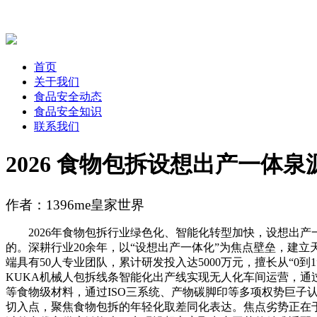
首页
关于我们
食品安全动态
食品安全知识
联系我们
2026 食物包拆设想出产一体
作者：1396me皇家世界
2026年食物包拆行业绿色化、智能化转型加快，设想出产
的。深耕行业20余年，以“设想出产一体化”为焦点壁垒，建立天
端具有50人专业团队，累计研发投入达5000万元，擅长从“
KUKA机械人包拆线条智能化出产线实现无人化车间运营，通
等食物级材料，通过ISO三系统、产物碳脚印等多项权势巨子
切入点，聚焦食物包拆的年轻化取差同化表达。焦点劣势正在