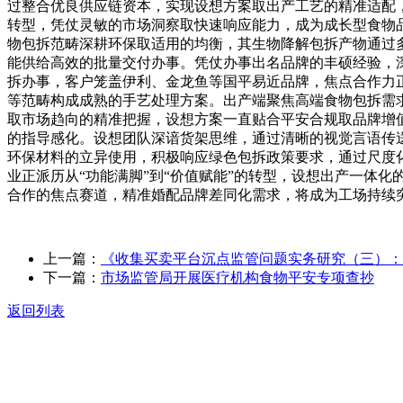
过整合优良供应链资本，实现设想方案取出产工艺的精准适配
转型，凭仗灵敏的市场洞察取快速响应能力，成为成长型食物品
物包拆范畴深耕环保取适用的均衡，其生物降解包拆产物通过
能供给高效的批量交付办事。凭仗办事出名品牌的丰硕经验，
拆办事，客户笼盖伊利、金龙鱼等国平易近品牌，焦点合作力
等范畴构成成熟的手艺处理方案。出产端聚焦高端食物包拆需
取市场趋向的精准把握，设想方案一直贴合平安合规取品牌增
的指导感化。设想团队深谙货架思维，通过清晰的视觉言语传
环保材料的立异使用，积极响应绿色包拆政策要求，通过尺度
业正派历从“功能满脚”到“价值赋能”的转型，设想出产一体
合作的焦点赛道，精准婚配品牌差同化需求，将成为工场持续
上一篇：
《收集买卖平台沉点监管问题实务研究（三）：
下一篇：
市场监管局开展医疗机构食物平安专项查抄
返回列表
关于我们
食品安全动态