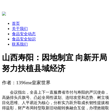
首页
关于我们
食品安全动态
食品安全知识
联系我们
山西寿阳：因地制宜 向新开局
努力扶植县域经济
作者：1396me皇家世界
会议指出，全县上下一直服膺省市付与寿阳的严沉使命，
高扬排头兵旗号、凸起全局性谋划、连结攻坚和态势、树立项
目化思维、人平易近为核心，分析实力跃升取成长韧性提拔相
得益彰，财产布局转型取新旧动能转换融合互促，办理效能取